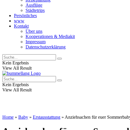
Ausflüge
Städtetrips
Persönliches
www
Kontakt
Über uns
Kooperationen & Mediakit
Impressum
Datenschutzerklärung
Kein Ergebnis
View All Result
Kein Ergebnis
View All Result
Home
»
Baby
»
Erstausstattung
»
Anziehsachen für euer Sommerbaby: 