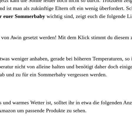
tzt kam die Sonne leider noch nicht so durch. Trotzdem zeige
ist man als zukünftige Eltern oft ein wenig überfordert. Schl
ür euer Sommerbaby
wichtig sind, zeigt euch die folgende Li
e von Awin gesetzt werden! Mit dem Klick stimmt du diesem 
s weniger anhaben, gerade bei höheren Temperaturen, so is
ratur nicht von alleine halten und benötigt daher doch ein
ab und zu für ein Sommerbaby vergessen werden.
und warmes Wetter ist, solltet ihr in etwa die folgenden A
bei Amazon um passende Produkte zu sehen.