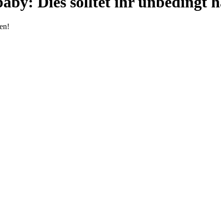
by: Dies solltet ihr unbedingt 