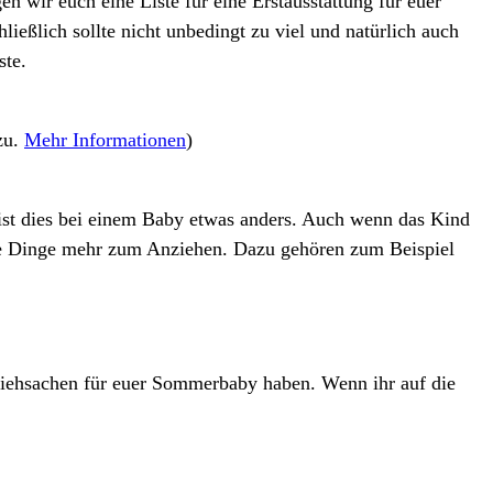
n wir euch eine Liste für eine Erstausstattung für euer
ießlich sollte nicht unbedingt zu viel und natürlich auch
ste.
zu.
Mehr Informationen
)
t dies bei einem Baby etwas anders. Auch wenn das Kind
ige Dinge mehr zum Anziehen. Dazu gehören zum Beispiel
nziehsachen für euer Sommerbaby haben. Wenn ihr auf die