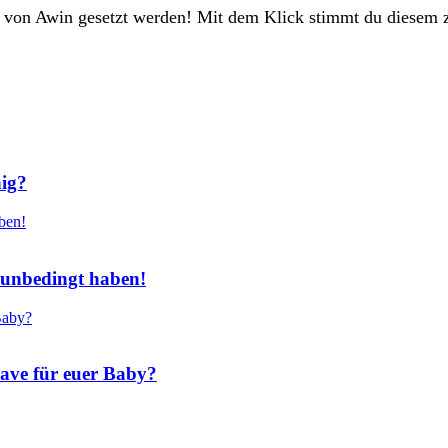
e von Awin gesetzt werden! Mit dem Klick stimmt du diesem 
nig?
r unbedingt haben!
Have für euer Baby?