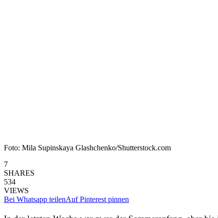
Foto: Mila Supinskaya Glashchenko/Shutterstock.com
7
SHARES
534
VIEWS
Bei Whatsapp teilen
Auf Pinterest pinnen