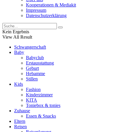
Kooperationen & Mediakit
Impressum
Datenschutzerklärung
Kein Ergebnis
View All Result
Schwangerschaft
Baby
Babyclub
Erstausstattung
Geburt
Hebamme
Stillen
Kids
Fashion
Kinderzimmer
KITA
Toniebox & tonies
Zuhause
Essen & Snacks
Eltern
Reisen
Reiseplanung