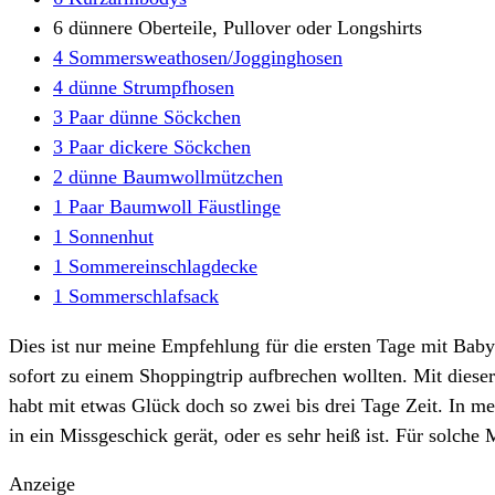
6 dünnere Oberteile, Pullover oder Longshirts
4 Sommersweathosen/Jogginghosen
4 dünne Strumpfhosen
3 Paar dünne Söckchen
3 Paar dickere Söckchen
2 dünne Baumwollmützchen
1 Paar Baumwoll Fäustlinge
1 Sonnenhut
1 Sommereinschlagdecke
1 Sommerschlafsack
Dies ist nur meine Empfehlung für die ersten Tage mit Baby.
sofort zu einem Shoppingtrip aufbrechen wollten. Mit die
habt mit etwas Glück doch so zwei bis drei Tage Zeit. In me
in ein Missgeschick gerät, oder es sehr heiß ist. Für solche
Anzeige