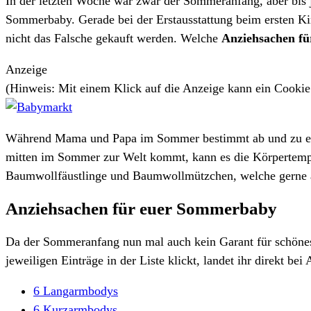
In der letzten Woche war zwar der Sommeranfang, aber bis je
Sommerbaby. Gerade bei der Erstausstattung beim ersten Kind 
nicht das Falsche gekauft werden. Welche
Anziehsachen f
Anzeige
(Hinweis: Mit einem Klick auf die Anzeige kann ein Cooki
Während Mama und Papa im Sommer bestimmt ab und zu etwa
mitten im Sommer zur Welt kommt, kann es die Körpertempe
Baumwollfäustlinge und Baumwollmützchen, welche gerne 
Anziehsachen für euer Sommerbaby
Da der Sommeranfang nun mal auch kein Garant für schönes 
jeweiligen Einträge in der Liste klickt, landet ihr direkt 
6 Langarmbodys
6 Kurzarmbodys