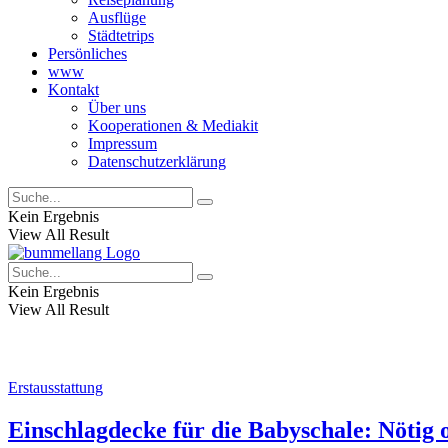
Ausflüge
Städtetrips
Persönliches
www
Kontakt
Über uns
Kooperationen & Mediakit
Impressum
Datenschutzerklärung
Kein Ergebnis
View All Result
Kein Ergebnis
View All Result
Erstausstattung
Einschlagdecke für die Babyschale: Nötig 