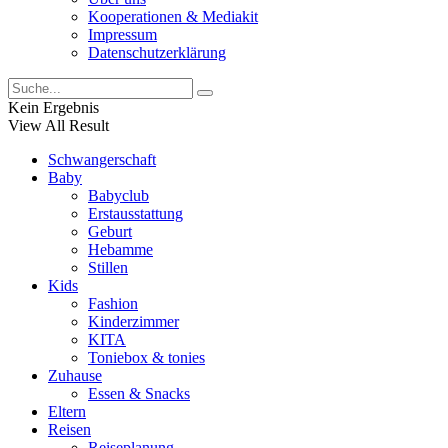
Kooperationen & Mediakit
Impressum
Datenschutzerklärung
Kein Ergebnis
View All Result
Schwangerschaft
Baby
Babyclub
Erstausstattung
Geburt
Hebamme
Stillen
Kids
Fashion
Kinderzimmer
KITA
Toniebox & tonies
Zuhause
Essen & Snacks
Eltern
Reisen
Reiseplanung