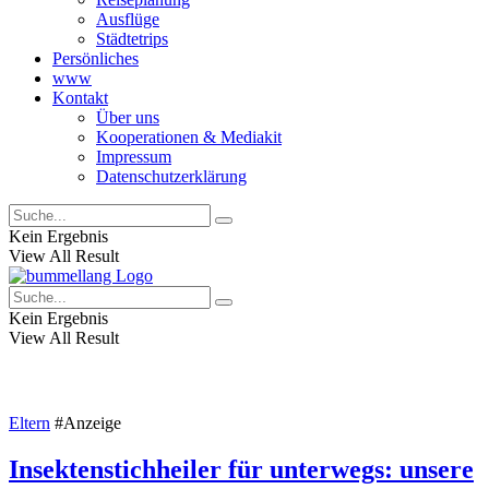
Ausflüge
Städtetrips
Persönliches
www
Kontakt
Über uns
Kooperationen & Mediakit
Impressum
Datenschutzerklärung
Kein Ergebnis
View All Result
Kein Ergebnis
View All Result
Eltern
#Anzeige
Insektenstichheiler für unterwegs: unsere