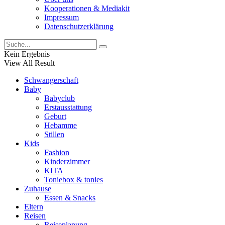
Kooperationen & Mediakit
Impressum
Datenschutzerklärung
Kein Ergebnis
View All Result
Schwangerschaft
Baby
Babyclub
Erstausstattung
Geburt
Hebamme
Stillen
Kids
Fashion
Kinderzimmer
KITA
Toniebox & tonies
Zuhause
Essen & Snacks
Eltern
Reisen
Reiseplanung