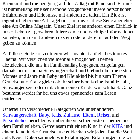
Kleinkind und die neugierig auf den Alltag mit Kind sind. Für uns
ist bummellang eine sehr schöne Möglichkeit unsere persönlichen
Erfahrungen und Erlebnisse mit anderen zu teilen. Ein Blog ist
eigentlich eher eine Art Tagebuch, für uns ist diese Seite aber eher
eine Art Online-Magazin. Unser Ziel ist es anderen einen Einblick in
unser Leben zu gewähren, interessante und wichtige Informationen
zu teilen, um damit anderen das ein oder andere mit auf den Weg
geben zu können.
Auf dieser Seite konzentrieren wir uns nicht auf ein bestimmtes
Thema. Wir versuchen vielmehr alle möglichen Themen
abzudecken, die uns im Familienalltag begegnen. Angefangen
damals beim Thema Schwangerschaft und Geburt über die ersten
Monate und Jahre mit Baby und Kleinkind bis hin zum Thema
Grundschule. Ganz gleich ob ihr selber bereits eine Familie habt,
Schwanger seid oder einfach nur einen Kinderwunsch habt: Ganz
bestimmt werdet ihr bei uns etwas spannendes zum Lesen
entdecken.
Unterteilt in verschiedene Kategorien wie unter anderem
Schwangerschaft
,
Baby
,
Kids
,
Zuhause
,
Eltern
,
Reisen
und
Persönliches
berichten wir über die verschiedensten Themen aus
dem Familienleben. Gemeinsam mit einem Kind in der
KITA
und
einem Kind in der Grundschule entdecken wir jeden Tag die Welt
aufs Neue. Dabei sammeln wir Erfahrungen. Erfahrungen, die wir