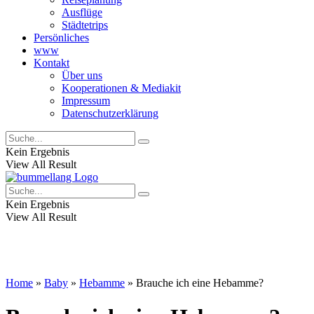
Ausflüge
Städtetrips
Persönliches
www
Kontakt
Über uns
Kooperationen & Mediakit
Impressum
Datenschutzerklärung
Kein Ergebnis
View All Result
Kein Ergebnis
View All Result
Home
»
Baby
»
Hebamme
»
Brauche ich eine Hebamme?