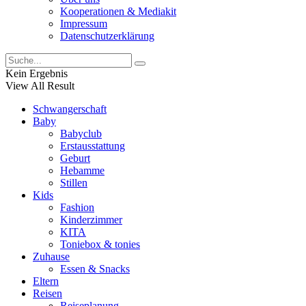
Kooperationen & Mediakit
Impressum
Datenschutzerklärung
Kein Ergebnis
View All Result
Schwangerschaft
Baby
Babyclub
Erstausstattung
Geburt
Hebamme
Stillen
Kids
Fashion
Kinderzimmer
KITA
Toniebox & tonies
Zuhause
Essen & Snacks
Eltern
Reisen
Reiseplanung