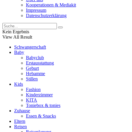
Kooperationen & Mediakit
Impressum
Datenschutzerklärung
Kein Ergebnis
View All Result
Schwangerschaft
Baby
Babyclub
Erstausstattung
Geburt
Hebamme
Stillen
Kids
Fashion
Kinderzimmer
KITA
Toniebox & tonies
Zuhause
Essen & Snacks
Eltern
Reisen
Reiseplanung