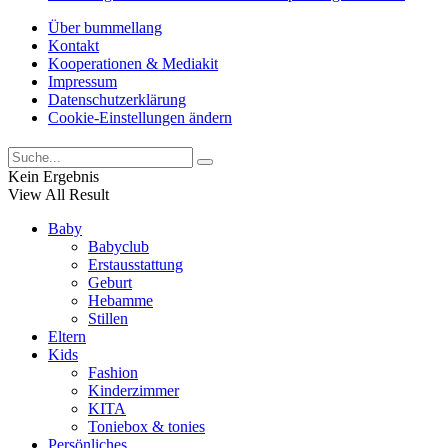
Über bummellang
Kontakt
Kooperationen & Mediakit
Impressum
Datenschutzerklärung
Cookie-Einstellungen ändern
Kein Ergebnis
View All Result
Baby
Babyclub
Erstausstattung
Geburt
Hebamme
Stillen
Eltern
Kids
Fashion
Kinderzimmer
KITA
Toniebox & tonies
Persönliches