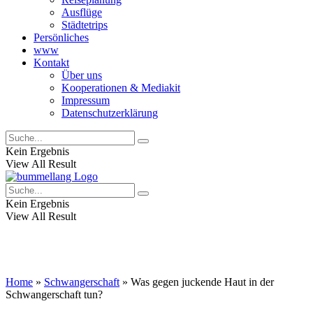
Ausflüge
Städtetrips
Persönliches
www
Kontakt
Über uns
Kooperationen & Mediakit
Impressum
Datenschutzerklärung
Kein Ergebnis
View All Result
Kein Ergebnis
View All Result
Home
»
Schwangerschaft
»
Was gegen juckende Haut in der
Schwangerschaft tun?