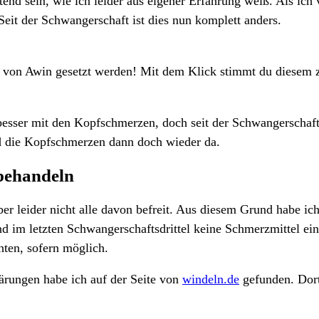
end sein, wie ich leider aus eigener Erfahrung weiß. Als ich
eit der Schwangerschaft ist dies nun komplett anders.
e von Awin gesetzt werden! Mit dem Klick stimmt du diesem 
besser mit den Kopfschmerzen, doch seit der Schwangerschaft
d die Kopfschmerzen dann doch wieder da.
behandeln
er leider nicht alle davon befreit. Aus diesem Grund habe i
und im letzten Schwangerschaftsdrittel keine Schmerzmittel e
ten, sofern möglich.
ärungen habe ich auf der Seite von
windeln.de
gefunden. Dort