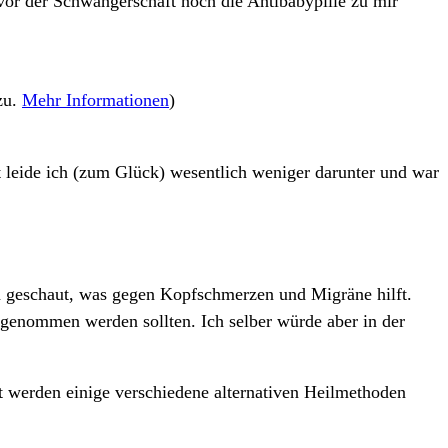
 vor der Schwangerschaft noch die Antibabypille zu mir
zu.
Mehr Informationen
)
 leide ich (zum Glück) wesentlich weniger darunter und war
ch geschaut, was gegen Kopfschmerzen und Migräne hilft.
ingenommen werden sollten. Ich selber würde aber in der
 werden einige verschiedene alternativen Heilmethoden