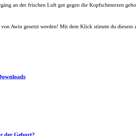
rgäng an der frischen Luft gut gegen die Kopfschmerzen geho
e von Awin gesetzt werden! Mit dem Klick stimmt du diesem 
 Downloads
or der Geburt?