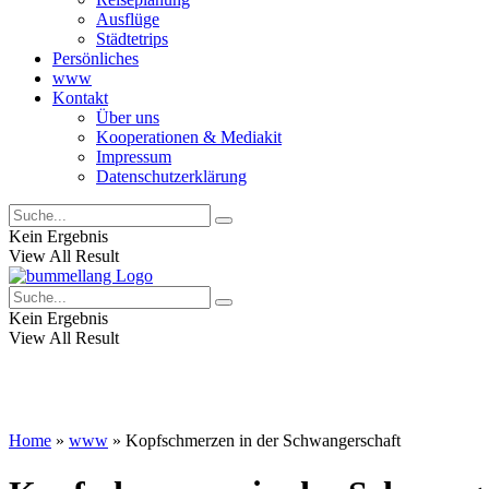
Ausflüge
Städtetrips
Persönliches
www
Kontakt
Über uns
Kooperationen & Mediakit
Impressum
Datenschutzerklärung
Kein Ergebnis
View All Result
Kein Ergebnis
View All Result
Home
»
www
»
Kopfschmerzen in der Schwangerschaft