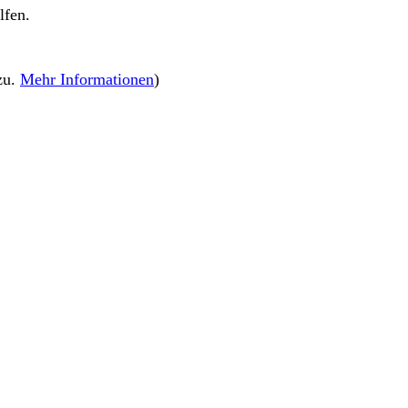
lfen.
zu.
Mehr Informationen
)