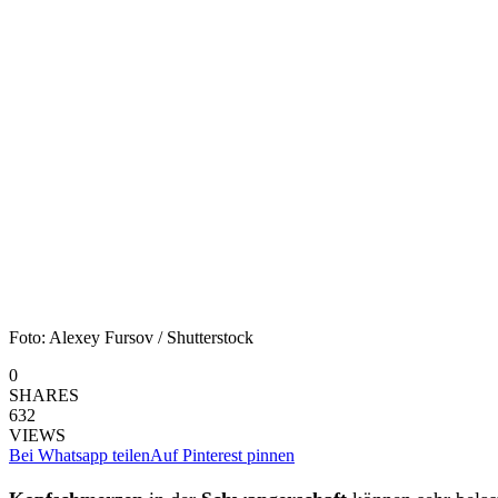
Foto: Alexey Fursov / Shutterstock
0
SHARES
632
VIEWS
Bei Whatsapp teilen
Auf Pinterest pinnen