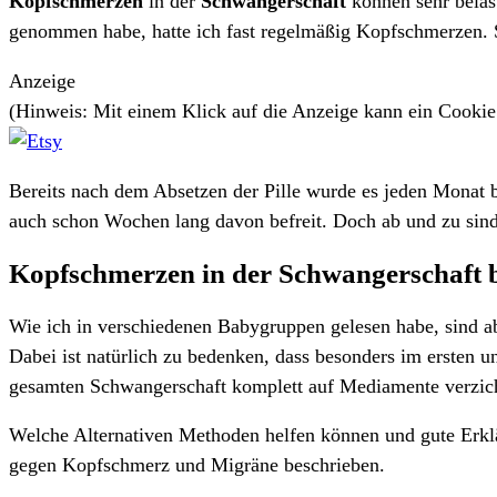
Kopfschmerzen
in der
Schwangerschaft
können sehr belast
genommen habe, hatte ich fast regelmäßig Kopfschmerzen. S
Anzeige
(Hinweis: Mit einem Klick auf die Anzeige kann ein Cooki
Bereits nach dem Absetzen der Pille wurde es jeden Monat 
auch schon Wochen lang davon befreit. Doch ab und zu sin
Kopfschmerzen in der Schwangerschaft 
Wie ich in verschiedenen Babygruppen gelesen habe, sind ab
Dabei ist natürlich zu bedenken, dass besonders im ersten 
gesamten Schwangerschaft komplett auf Mediamente verzich
Welche Alternativen Methoden helfen können und gute Erkl
gegen Kopfschmerz und Migräne beschrieben.