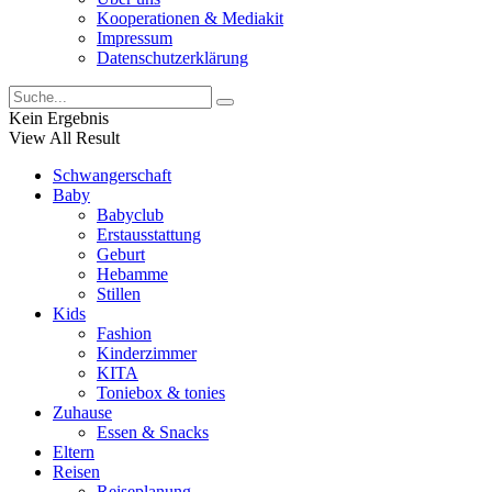
Kooperationen & Mediakit
Impressum
Datenschutzerklärung
Kein Ergebnis
View All Result
Schwangerschaft
Baby
Babyclub
Erstausstattung
Geburt
Hebamme
Stillen
Kids
Fashion
Kinderzimmer
KITA
Toniebox & tonies
Zuhause
Essen & Snacks
Eltern
Reisen
Reiseplanung