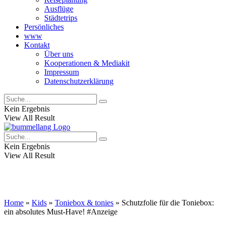
Ausflüge
Städtetrips
Persönliches
www
Kontakt
Über uns
Kooperationen & Mediakit
Impressum
Datenschutzerklärung
Kein Ergebnis
View All Result
Kein Ergebnis
View All Result
Home
»
Kids
»
Toniebox & tonies
»
Schutzfolie für die Toniebox:
ein absolutes Must-Have!
#Anzeige