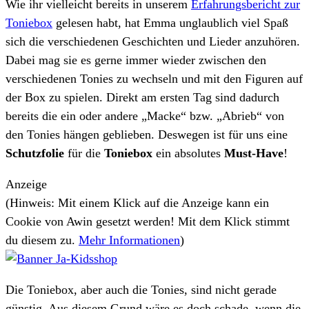
Wie ihr vielleicht bereits in unserem
Erfahrungsbericht zur
Toniebox
gelesen habt, hat Emma unglaublich viel Spaß
sich die verschiedenen Geschichten und Lieder anzuhören.
Dabei mag sie es gerne immer wieder zwischen den
verschiedenen Tonies zu wechseln und mit den Figuren auf
der Box zu spielen. Direkt am ersten Tag sind dadurch
bereits die ein oder andere „Macke“ bzw. „Abrieb“ von
den Tonies hängen geblieben. Deswegen ist für uns eine
Schutzfolie
für die
Toniebox
ein absolutes
Must-Have
!
Anzeige
(Hinweis: Mit einem Klick auf die Anzeige kann ein
Cookie von Awin gesetzt werden! Mit dem Klick stimmt
du diesem zu.
Mehr Informationen
)
Die Toniebox, aber auch die Tonies, sind nicht gerade
günstig. Aus diesem Grund wäre es doch schade, wenn die