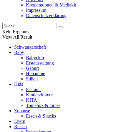
Kooperationen & Mediakit
Impressum
Datenschutzerklärung
Kein Ergebnis
View All Result
Schwangerschaft
Baby
Babyclub
Erstausstattung
Geburt
Hebamme
Stillen
Kids
Fashion
Kinderzimmer
KITA
Toniebox & tonies
Zuhause
Essen & Snacks
Eltern
Reisen
Reiseplanung