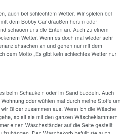
n, auch bei schlechtem Wetter. Wir spielen bei
n mit dem Bobby Car draußen herum oder
und schauen uns die Enten an. Auch zu einem
trockenem Wetter. Wenn es doch mal wieder sehr
egenanziehsachen an und gehen nur mit dem
 dem Motto „Es gibt kein schlechtes Wetter nur
 es beim Schaukeln oder im Sand buddeln. Auch
ie Wohnung oder wühlen mal durch meine Stoffe um
wir Bilder zusammen aus. Wenn ich die Wäsche
ehe, spielt sie mit den ganzen Wäscheklammern
mer einen Wäscheständer auf die Seite gestellt
ufzuhängen. Den Wäschekorb befüllt sie auch