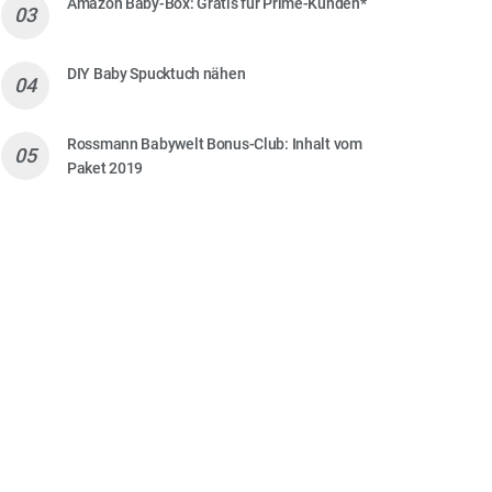
Amazon Baby-Box: Gratis für Prime-Kunden*
DIY Baby Spucktuch nähen
Rossmann Babywelt Bonus-Club: Inhalt vom
Paket 2019