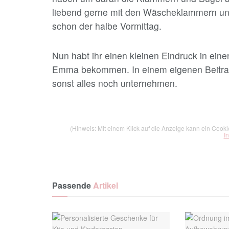
liebend gerne mit den Wäscheklammern und
schon der halbe Vormittag.
Nun habt ihr einen kleinen Eindruck in eine
Emma bekommen. In einem eigenen Beitrag
sonst alles noch unternehmen.
(Hinweis: Mit einem Klick auf die Anzeige kann ein Cook
I
Passende
Artikel