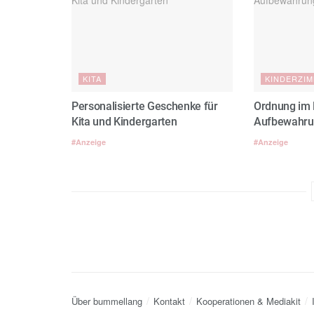
KITA
KINDERZI
Personalisierte Geschenke für
Ordnung im 
Kita und Kindergarten
Aufbewahrun
#Anzeige
#Anzeige
Über bummellang
Kontakt
Kooperationen & Mediakit