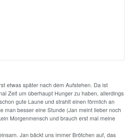
erst etwas später nach dem Aufstehen. Da ist
mal Zeit um überhaupt Hunger zu haben, allerdings
 schon gute Laune und strahlt einen förmlich an
te man besser eine Stunde (Jan meint lieber noch
n kein Morgenmensch und brauch erst mal meine
insam. Jan bäckt uns immer Brötchen auf, das