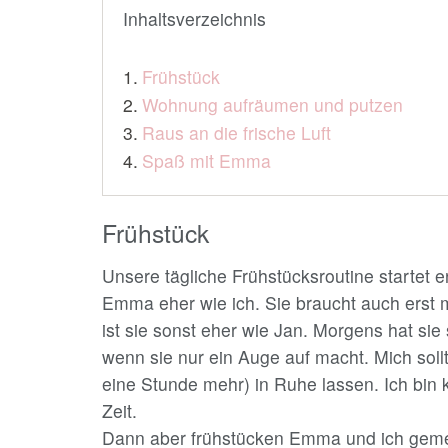
Inhaltsverzeichnis
Frühstück
Wohnung aufräumen und putzen
Raus an die frische Luft
Spaß mit Emma
Frühstück
Unsere tägliche Frühstücksroutine startet 
Emma eher wie ich. Sie braucht auch erst 
ist sie sonst eher wie Jan. Morgens hat sie
wenn sie nur ein Auge auf macht. Mich soll
eine Stunde mehr) in Ruhe lassen. Ich bi
Zeit.
Dann aber frühstücken Emma und ich geme