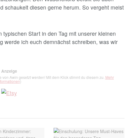
 schaukelt diesen gerne herum. So vergeht meist
n typischen Start in den Tag mit unserer kleinen
 werde ich euch demnächst schreiben, was wir
Anzeige
ie von Awin gesetzt werden! Mit dem Klick stimmt du diesem zu.
Mehr
nformationen
)