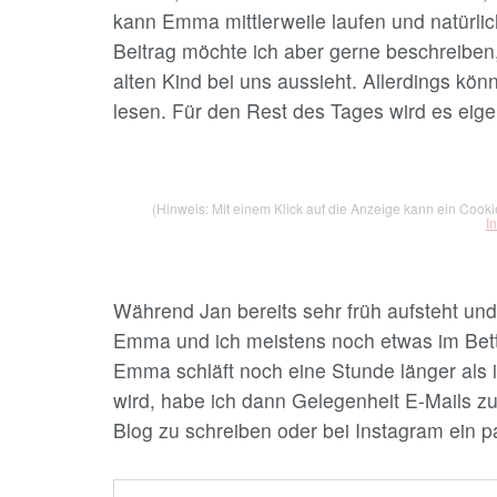
kann Emma mittlerweile laufen und natürli
Beitrag möchte ich aber gerne beschreiben, 
alten Kind bei uns aussieht. Allerdings könn
lesen. Für den Rest des Tages wird es eig
(Hinweis: Mit einem Klick auf die Anzeige kann ein Cook
I
Während Jan bereits sehr früh aufsteht un
Emma und ich meistens noch etwas im Bett
Emma schläft noch eine Stunde länger als i
wird, habe ich dann Gelegenheit E-Mails z
Blog zu schreiben oder bei Instagram ein p