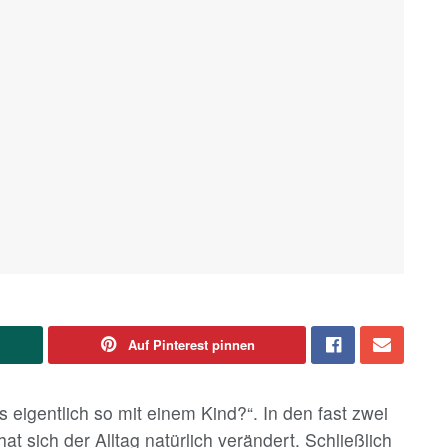
Auf Pinterest pinnen
 eigentlich so mit einem Kind?“. In den fast zwei
t sich der Alltag natürlich verändert. Schließlich