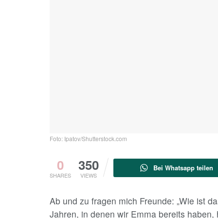
Foto: Ipatov/Shutterstock.com
0
350
Bei Whatsapp teilen
SHARES
VIEWS
Ab und zu fragen mich Freunde: „Wie ist das
Jahren, in denen wir Emma bereits haben, ha