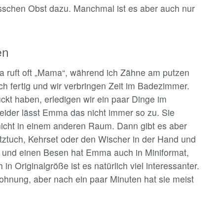
 bisschen Obst dazu. Manchmal ist es aber auch nur
en
a ruft oft „Mama“, während ich Zähne am putzen
ich fertig und wir verbringen Zeit im Badezimmer.
kt haben, erledigen wir ein paar Dinge im
ider lässt Emma das nicht immer so zu. Sie
d nicht in einem anderen Raum. Dann gibt es aber
tztuch, Kehrset oder den Wischer in der Hand und
t und einen Besen hat Emma auch in Miniformat,
n Originalgröße ist es natürlich viel interessanter.
ohnung, aber nach ein paar Minuten hat sie meist