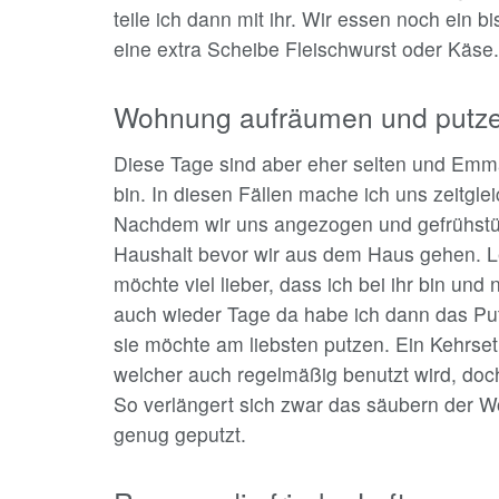
teile ich dann mit ihr. Wir essen noch ein
eine extra Scheibe Fleischwurst oder Käse.
Wohnung aufräumen und putz
Diese Tage sind aber eher selten und Emm
bin. In diesen Fällen mache ich uns zeitgle
Nachdem wir uns angezogen und gefrühstüc
Haushalt bevor wir aus dem Haus gehen. Le
möchte viel lieber, dass ich bei ihr bin un
auch wieder Tage da habe ich dann das Pu
sie möchte am liebsten putzen. Ein Kehrse
welcher auch regelmäßig benutzt wird, doch i
So verlängert sich zwar das säubern der W
genug geputzt.