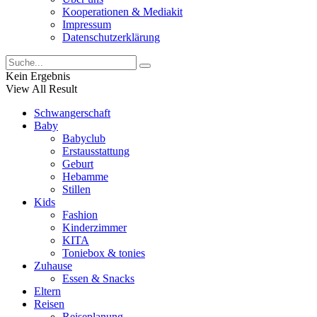
Kooperationen & Mediakit
Impressum
Datenschutzerklärung
Kein Ergebnis
View All Result
Schwangerschaft
Baby
Babyclub
Erstausstattung
Geburt
Hebamme
Stillen
Kids
Fashion
Kinderzimmer
KITA
Toniebox & tonies
Zuhause
Essen & Snacks
Eltern
Reisen
Reiseplanung