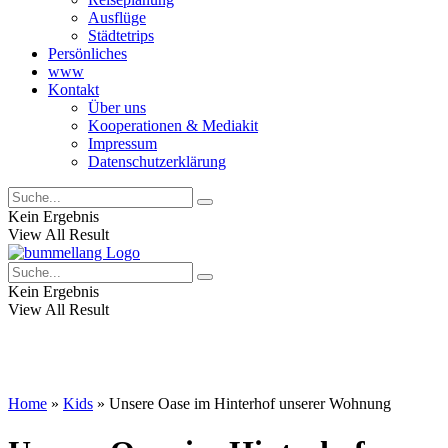
Ausflüge
Städtetrips
Persönliches
www
Kontakt
Über uns
Kooperationen & Mediakit
Impressum
Datenschutzerklärung
Kein Ergebnis
View All Result
Kein Ergebnis
View All Result
Home
»
Kids
»
Unsere Oase im Hinterhof unserer Wohnung