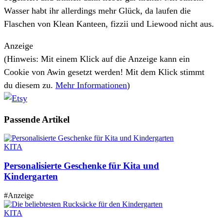
Wasser habt ihr allerdings mehr Glück, da laufen die
Flaschen von Klean Kanteen, fizzii und Liewood nicht aus.
Anzeige
(Hinweis: Mit einem Klick auf die Anzeige kann ein
Cookie von Awin gesetzt werden! Mit dem Klick stimmt
du diesem zu.
Mehr Informationen
)
Passende
Artikel
KITA
Personalisierte Geschenke für Kita und
Kindergarten
#Anzeige
KITA