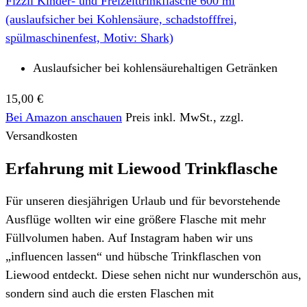
Fizzii Kinder- und Freizeittrinkflasche 600 ml
(auslaufsicher bei Kohlensäure, schadstofffrei,
spülmaschinenfest, Motiv: Shark)
Auslaufsicher bei kohlensäurehaltigen Getränken
15,00 €
Bei Amazon anschauen
Preis inkl. MwSt., zzgl.
Versandkosten
Erfahrung mit Liewood Trinkflasche
Für unseren diesjährigen Urlaub und für bevorstehende
Ausflüge wollten wir eine größere Flasche mit mehr
Füllvolumen haben. Auf Instagram haben wir uns
„influencen lassen“ und hübsche Trinkflaschen von
Liewood entdeckt. Diese sehen nicht nur wunderschön aus,
sondern sind auch die ersten Flaschen mit