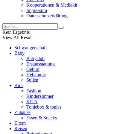
Kooperationen & Mediakit
Impressum
Datenschutzerklärung
Kein Ergebnis
View All Result
Schwangerschaft
Baby
Babyclub
Erstausstattung
Geburt
Hebamme
Stillen
Kids
Fashion
Kinderzimmer
KITA
Toniebox & tonies
Zuhause
Essen & Snacks
Eltern
Reisen
Reiseplanung