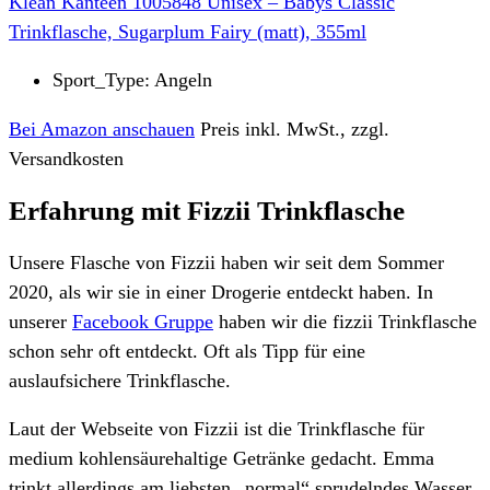
Klean Kanteen 1005848 Unisex – Babys Classic
Trinkflasche, Sugarplum Fairy (matt), 355ml
Sport_Type: Angeln
Bei Amazon anschauen
Preis inkl. MwSt., zzgl.
Versandkosten
Erfahrung mit Fizzii Trinkflasche
Unsere Flasche von Fizzii haben wir seit dem Sommer
2020, als wir sie in einer Drogerie entdeckt haben. In
unserer
Facebook Gruppe
haben wir die fizzii Trinkflasche
schon sehr oft entdeckt. Oft als Tipp für eine
auslaufsichere Trinkflasche.
Laut der Webseite von Fizzii ist die Trinkflasche für
medium kohlensäurehaltige Getränke gedacht. Emma
trinkt allerdings am liebsten „normal“ sprudelndes Wasser.