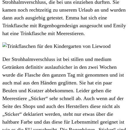
Strohhalmverschluss, die bei uns einziehen durften. Sie
kamen noch rechtzeitig zu unserem Urlaub an und wurden
dann auch ausgiebig getestet. Emma hat sich eine
Trinkflasche mit Regenbogendesign ausgesucht und Emily
hat eine Trinkflasche mit Meerestieren.
Der Strohhalmverschluss ist bei stillen und medium
Getränken definitiv auslaufsicher in den zwei Wochen
wurde die Flasche den ganzen Tag mit genommen und ist
auch mal aus den Händen geglitten. Sie hat ein paar
Beulen und Kratzer abbekommen. Leider gehen die
Meerestiere „Sticker“ sehr schnell ab. Auch wenn auf der
Seite des Shops und auch des Herstellers diese nicht als
„Sticker“ deklariert werden, steht nur etwas über die
haltbare Farbe und das diese für Lebensmittel geeignet ist
wie es die EU vorschreibt. Die Regenbögen „Sticker“ sind