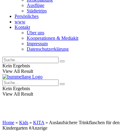
Ausflüge
Städtetrips
Persönliches
www
Kontakt
Über uns
Kooperationen & Mediakit
Impressum
Datenschutzerklärung
Kein Ergebnis
View All Result
Kein Ergebnis
View All Result
Home
»
Kids
»
KITA
»
Auslaufsichere Trinkflaschen für den
Kindergarten
#Anzeige