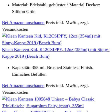
Material: Edelstahl, gebürstet / Material Decker:
Silikon Grün
Bei Amazon anschauen
Preis inkl. MwSt., zzgl.
Versandkosten
Klean Kanteen Kid, K12CSIPPY, 12oz (354ml) mit Sippy-
Kappe 2019 (Beach Bum)
Kapazität: 355 ml. Brushed Stainless-Finish.
Einfaches Befüllen
Bei Amazon anschauen
Preis inkl. MwSt., zzgl.
Versandkosten