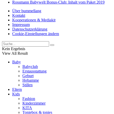
Rossmann Babywelt Bonus-Club: Inhalt vom Paket 2019
Über bummellang
Kontakt
Kooperationen & Mediakit
Impressum
Datenschutzerklärung
Cookie-Einstellungen ändern
Kein Ergebnis
View All Result
Baby
Babyclub
Erstausstattung
Geburt
Hebamme
Stillen
Eltern
Kids
Fashion
Kinderzimmer
KITA
Toniebox & tonies