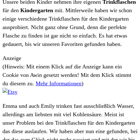
Unsere beiden Kinder nehmen ihre eigenen
Trinkflaschen
für den
Kindergarten
mit. Mittlerweile haben wir schon
einige verschiedene Trinkflaschen für den Kindergarten
ausprobiert. Nicht ganz ohne Grund, denn die perfekte
Flasche zu finden ist gar nicht so einfach. Es hat etwas
gedauert, bis wir unseren Favoriten gefunden haben.
Anzeige
(Hinweis: Mit einem Klick auf die Anzeige kann ein
Cookie von Awin gesetzt werden! Mit dem Klick stimmt
du diesem zu.
Mehr Informationen
)
Emma und auch Emily trinken fast ausschließlich Wasser,
allerdings am liebsten mit viel Kohlensäure. Meist ist
unser Problem bei den Trinkflaschen für den Kindergarten
das diese auslaufen. Wir haben aber nun eine gefunden, bei
der das zum Glück nicht mehr passiert und mit der wir bis