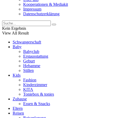
Kooperationen & Mediakit
Impressum
Datenschutzerklärung
Kein Ergebnis
View All Result
Schwangerschaft
Baby
Babyclub
Erstausstattung
Geburt
Hebamme
Stillen
Kids
Fashion
Kinderzimmer
KITA
Toniebox & tonies
Zuhause
Essen & Snacks
Eltern
Reisen
Reiseplanung