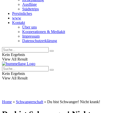
Ausflüge
Städtetrips
Persönliches
www
Kontakt
Über uns
Kooperationen & Mediakit
Impressum
Datenschutzerklärung
Kein Ergebnis
View All Result
Kein Ergebnis
View All Result
Home
»
Schwangerschaft
»
Du bist Schwanger! Nicht krank!