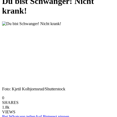
Du bist Schwanger! Nicht
krank!
Foto: Kjetil Kolbjornsrud/Shutterstock
0
SHARES
1.8k
VIEWS
Bei Whatsapp teilen
Auf Pinterest pinnen