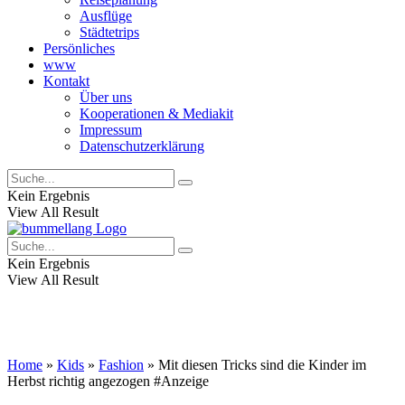
Ausflüge
Städtetrips
Persönliches
www
Kontakt
Über uns
Kooperationen & Mediakit
Impressum
Datenschutzerklärung
Kein Ergebnis
View All Result
Kein Ergebnis
View All Result
Home
»
Kids
»
Fashion
»
Mit diesen Tricks sind die Kinder im
Herbst richtig angezogen
#Anzeige