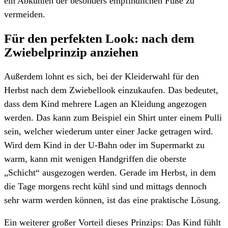
ein Abkühlen der besonders empfindlichen Füße zu
vermeiden.
Für den perfekten Look: nach dem
Zwiebelprinzip anziehen
Außerdem lohnt es sich, bei der Kleiderwahl für den
Herbst nach dem Zwiebellook einzukaufen. Das bedeutet,
dass dem Kind mehrere Lagen an Kleidung angezogen
werden. Das kann zum Beispiel ein Shirt unter einem Pulli
sein, welcher wiederum unter einer Jacke getragen wird.
Wird dem Kind in der U-Bahn oder im Supermarkt zu
warm, kann mit wenigen Handgriffen die oberste
„Schicht“ ausgezogen werden. Gerade im Herbst, in dem
die Tage morgens recht kühl sind und mittags dennoch
sehr warm werden können, ist das eine praktische Lösung.
Ein weiterer großer Vorteil dieses Prinzips: Das Kind fühlt