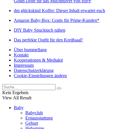
Gratis Dose für das Milchpulver von HiPP
dm glückskind Koffer: Dieser Inhalt erwartet euch
Amazon Baby-Box: Gratis für Prime-Kunden*
DIY Baby Spucktuch nähen
Das perfekte Outfit für den Kreißsaal!
Über bummellang
Kontakt
Kooperationen & Mediakit
Impressum
Datenschutzerklärung
Cookie-Einstellungen ändern
Kein Ergebnis
View All Result
Baby
Babyclub
Erstausstattung
Geburt
Hebamme