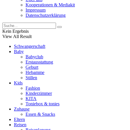
Kooperationen & Mediakit
Impressum
Datenschutzerklärung
Kein Ergebnis
View All Result
Schwangerschaft
Baby
Babyclub
Erstausstattung
Geburt
Hebamme
Stillen
Kids
Fashion
Kinderzimmer
KITA
Toniebox & tonies
Zuhause
Essen & Snacks
Eltern
Reisen
Reiseplanung