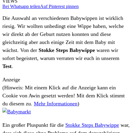
VIEWS
Bei Whatsapp teilen
Auf Pinterest pinnen
Die Auswahl an verschiedenen Babywippen ist wirklich
riesig. Wir wollten unbedingt eine Wippe haben, welche
wir direkt ab der Geburt nutzen konnten und diese
gleichzeitig aber auch einige Zeit mit dem Baby mit
wächst. Von der
Stokke Steps Babywippe
waren wir
sofort begeistert, warum verraten wir euch in unserem
Test
.
Anzeige
(Hinweis: Mit einem Klick auf die Anzeige kann ein
Cookie von Awin gesetzt werden! Mit dem Klick stimmt
du diesem zu.
Mehr Informationen
)
Ein großer Pluspunkt für die
Stokke Steps Babywippe
war,
dass sich diese ohne Probleme auf dem dazugehörigen