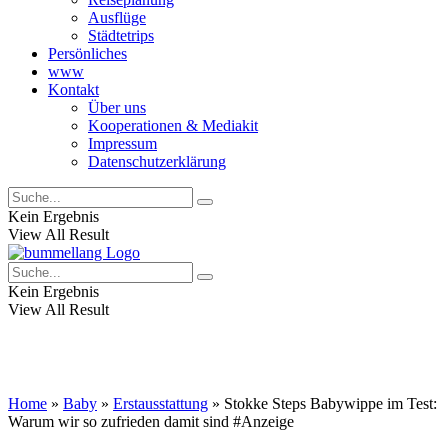
Ausflüge
Städtetrips
Persönliches
www
Kontakt
Über uns
Kooperationen & Mediakit
Impressum
Datenschutzerklärung
Kein Ergebnis
View All Result
Kein Ergebnis
View All Result
Home
»
Baby
»
Erstausstattung
»
Stokke Steps Babywippe im Test:
Warum wir so zufrieden damit sind
#Anzeige