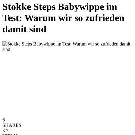
Stokke Steps Babywippe im
Test: Warum wir so zufrieden
damit sind
6
SHARES
3.2k