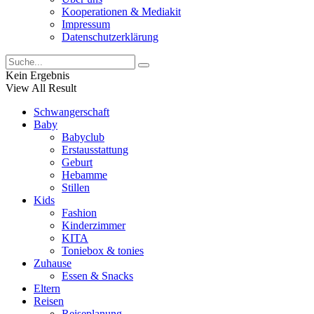
Kooperationen & Mediakit
Impressum
Datenschutzerklärung
Kein Ergebnis
View All Result
Schwangerschaft
Baby
Babyclub
Erstausstattung
Geburt
Hebamme
Stillen
Kids
Fashion
Kinderzimmer
KITA
Toniebox & tonies
Zuhause
Essen & Snacks
Eltern
Reisen
Reiseplanung