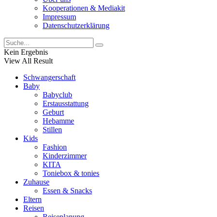
Kooperationen & Mediakit
Impressum
Datenschutzerklärung
Kein Ergebnis
View All Result
Schwangerschaft
Baby
Babyclub
Erstausstattung
Geburt
Hebamme
Stillen
Kids
Fashion
Kinderzimmer
KITA
Toniebox & tonies
Zuhause
Essen & Snacks
Eltern
Reisen
Reiseplanung