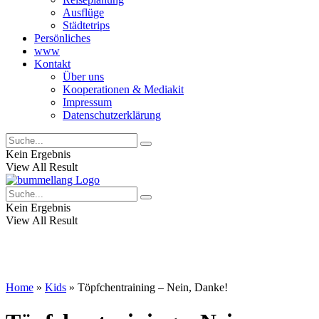
Ausflüge
Städtetrips
Persönliches
www
Kontakt
Über uns
Kooperationen & Mediakit
Impressum
Datenschutzerklärung
Kein Ergebnis
View All Result
Kein Ergebnis
View All Result
Home
»
Kids
»
Töpfchentraining – Nein, Danke!