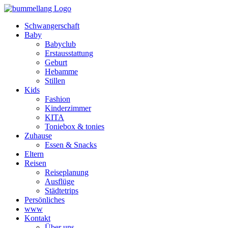
Schwangerschaft
Baby
Babyclub
Erstausstattung
Geburt
Hebamme
Stillen
Kids
Fashion
Kinderzimmer
KITA
Toniebox & tonies
Zuhause
Essen & Snacks
Eltern
Reisen
Reiseplanung
Ausflüge
Städtetrips
Persönliches
www
Kontakt
Über uns