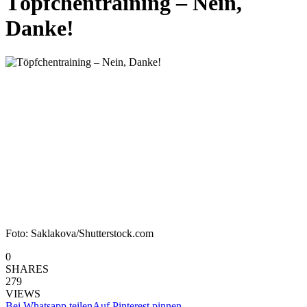
Töpfchentraining – Nein,
Danke!
Foto: Saklakova/Shutterstock.com
0
SHARES
279
VIEWS
Bei Whatsapp teilen
Auf Pinterest pinnen