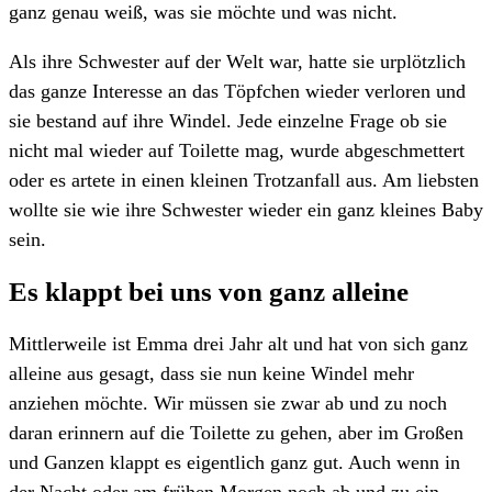
ganz genau weiß, was sie möchte und was nicht.
Als ihre Schwester auf der Welt war, hatte sie urplötzlich
das ganze Interesse an das Töpfchen wieder verloren und
sie bestand auf ihre Windel. Jede einzelne Frage ob sie
nicht mal wieder auf Toilette mag, wurde abgeschmettert
oder es artete in einen kleinen Trotzanfall aus. Am liebsten
wollte sie wie ihre Schwester wieder ein ganz kleines Baby
sein.
Es klappt bei uns von ganz alleine
Mittlerweile ist Emma drei Jahr alt und hat von sich ganz
alleine aus gesagt, dass sie nun keine Windel mehr
anziehen möchte. Wir müssen sie zwar ab und zu noch
daran erinnern auf die Toilette zu gehen, aber im Großen
und Ganzen klappt es eigentlich ganz gut. Auch wenn in
der Nacht oder am frühen Morgen noch ab und zu ein