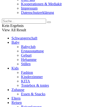
Kooperationen & Mediakit
Impressum
Datenschutzerklärung
Kein Ergebnis
View All Result
Schwangerschaft
Baby
Babyclub
Erstausstattung
Geburt
Hebamme
Stillen
Kids
Fashion
Kinderzimmer
KITA
Toniebox & tonies
Zuhause
Essen & Snacks
Eltern
Reisen
Reiseplanung