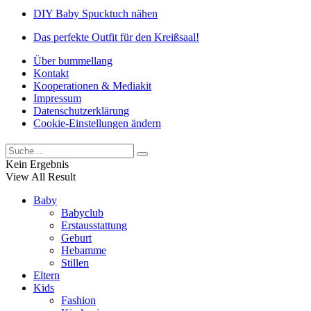
DIY Baby Spucktuch nähen
Das perfekte Outfit für den Kreißsaal!
Über bummellang
Kontakt
Kooperationen & Mediakit
Impressum
Datenschutzerklärung
Cookie-Einstellungen ändern
Kein Ergebnis
View All Result
Baby
Babyclub
Erstausstattung
Geburt
Hebamme
Stillen
Eltern
Kids
Fashion