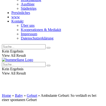
Ausflüge
Städtetrips
Persönliches
www
Kontakt
Über uns
Kooperationen & Mediakit
Impressum
Datenschutzerklärung
Kein Ergebnis
View All Result
Kein Ergebnis
View All Result
Home
»
Baby
»
Geburt
»
Ambulante Geburt: So verläuft es bei
einer spontanen Geburt