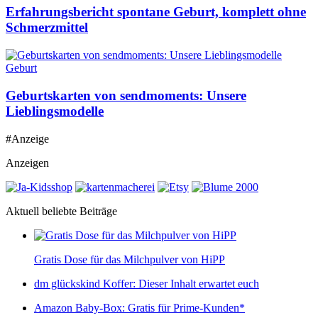
Erfahrungsbericht spontane Geburt, komplett ohne
Schmerzmittel
Geburt
Geburtskarten von sendmoments: Unsere
Lieblingsmodelle
#Anzeige
Anzeigen
Aktuell beliebte Beiträge
Gratis Dose für das Milchpulver von HiPP
dm glückskind Koffer: Dieser Inhalt erwartet euch
Amazon Baby-Box: Gratis für Prime-Kunden*