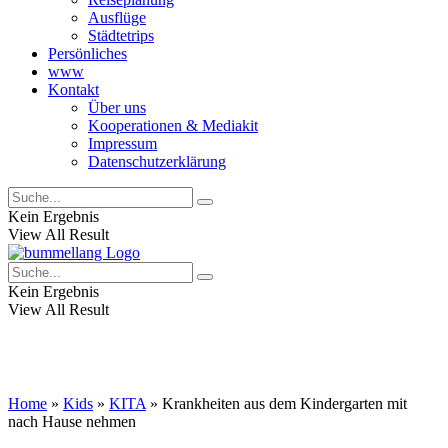
Ausflüge
Städtetrips
Persönliches
www
Kontakt
Über uns
Kooperationen & Mediakit
Impressum
Datenschutzerklärung
Kein Ergebnis
View All Result
Kein Ergebnis
View All Result
Home
»
Kids
»
KITA
»
Krankheiten aus dem Kindergarten mit
nach Hause nehmen