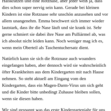
Halskratzen und eine Rotznase, aber jeder weiß ja, dass
dies schon super nervig sein kann. Gerade bei kleinen
Kindern ist eine Rotznase sehr unschön anzusehen und vor
allem unangenehm. Emma beschwert sich immer wieder
lautstark, dass ihr die Nase läuft und sie krank ist. Sehr
gerne schmiert sie dabei ihre Nase am Pulliärmel ab, was
ich absolut nicht leiden kann. Noch weniger mag ich es,
wenn mein Oberteil als Taschentuchersatz dient.
Natürlich kann sie sich die Rotznase auch woanders
eingefangen haben, aber dennoch wird sie wahrscheinlich
öfter Krankheiten aus dem Kindergarten mit nach Hause
nehmen. So steht aktuell am Eingang vom den
Kindergarten, dass ein Magen-Darm-Virus um sich geht
und die Kinder bitte unbedingt Zuhause bleiben sollen,
wenn sie diesen haben.
Wir sind gespannt was das erste Kindergartenjahr für uns