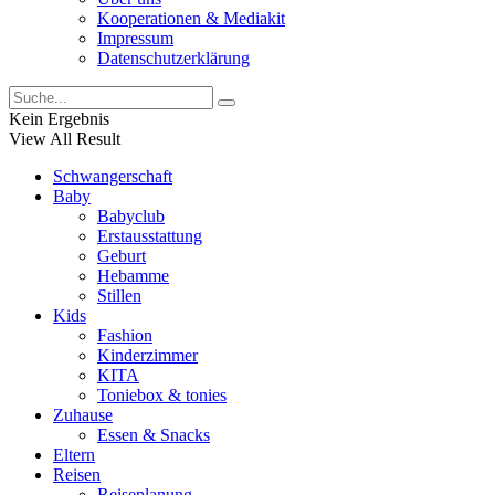
Kooperationen & Mediakit
Impressum
Datenschutzerklärung
Kein Ergebnis
View All Result
Schwangerschaft
Baby
Babyclub
Erstausstattung
Geburt
Hebamme
Stillen
Kids
Fashion
Kinderzimmer
KITA
Toniebox & tonies
Zuhause
Essen & Snacks
Eltern
Reisen
Reiseplanung