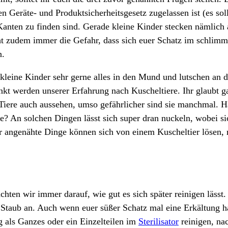
n Geräte- und Produktsicherheitsgesetz zugelassen ist (es sol
Kanten zu finden sind. Gerade kleine Kinder stecken nämlich 
 zudem immer die Gefahr, dass sich euer Schatz im schlimmste
n.
kleine Kinder sehr gerne alles in den Mund und lutschen an 
kt werden unserer Erfahrung nach Kuscheltiere. Ihr glaubt gar
Tiere auch aussehen, umso gefährlicher sind sie manchmal. Ha
e? An solchen Dingen lässt sich super dran nuckeln, wobei s
er angenähte Dinge können sich von einem Kuscheltier lösen,
chten wir immer darauf, wie gut es sich später reinigen läss
hen Staub an. Auch wenn euer süßer Schatz mal eine Erkältung
ug als Ganzes oder ein Einzelteilen im
Sterilisator
reinigen, nac