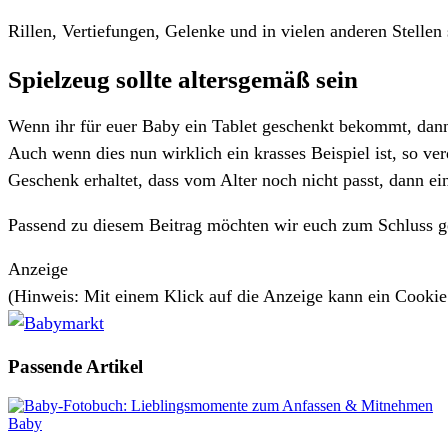
Rillen, Vertiefungen, Gelenke und in vielen anderen Stell
Spielzeug sollte altersgemäß sein
Wenn ihr für euer Baby ein Tablet geschenkt bekommt, dann 
Auch wenn dies nun wirklich ein krasses Beispiel ist, so ver
Geschenk erhaltet, dass vom Alter noch nicht passt, dann ei
Passend zu diesem Beitrag möchten wir euch zum Schluss g
Anzeige
(Hinweis: Mit einem Klick auf die Anzeige kann ein Cooki
Passende
Artikel
Baby