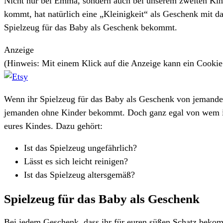
Nicht nur bei Emma, sondern auch bei unserem zweiten Kind
kommt, hat natürlich eine „Kleinigkeit“ als Geschenk mit dab
Spielzeug für das Baby als Geschenk bekommt.
Anzeige
(Hinweis: Mit einem Klick auf die Anzeige kann ein Cooki
Wenn ihr Spielzeug für das Baby als Geschenk von jemanden e
jemanden ohne Kinder bekommt. Doch ganz egal von wem ihr
eures Kindes. Dazu gehört:
Ist das Spielzeug ungefährlich?
Lässt es sich leicht reinigen?
Ist das Spielzeug altersgemäß?
Spielzeug für das Baby als Geschenk
Bei jedem Geschenk, dass ihr für euren süßen Schatz bekommt