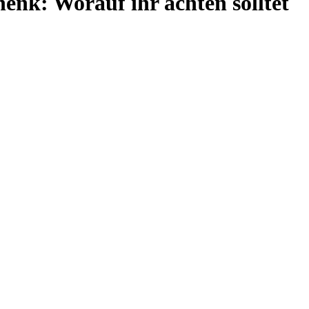
henk: Worauf ihr achten solltet