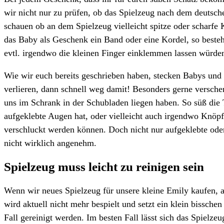
wir nicht nur zu prüfen, ob das Spielzeug nach dem deutsche
schauen ob an dem Spielzeug vielleicht spitze oder scharfe 
das Baby als Geschenk ein Band oder eine Kordel, so besteht
evtl. irgendwo die kleinen Finger einklemmen lassen würde
Wie wir euch bereits geschrieben haben, stecken Babys und 
verlieren, dann schnell weg damit! Besonders gerne verschen
uns im Schrank in der Schubladen liegen haben. So süß die 
aufgeklebte Augen hat, oder vielleicht auch irgendwo Knöpf
verschluckt werden können. Doch nicht nur aufgeklebte od
nicht wirklich angenehm.
Spielzeug muss leicht zu reinigen sein
Wenn wir neues Spielzeug für unsere kleine Emily kaufen, a
wird aktuell nicht mehr bespielt und setzt ein klein bissc
Fall gereinigt werden. Im besten Fall lässt sich das Spielze