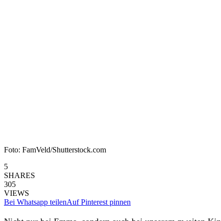
Foto: FamVeld/Shutterstock.com
5
SHARES
305
VIEWS
Bei Whatsapp teilen
Auf Pinterest pinnen