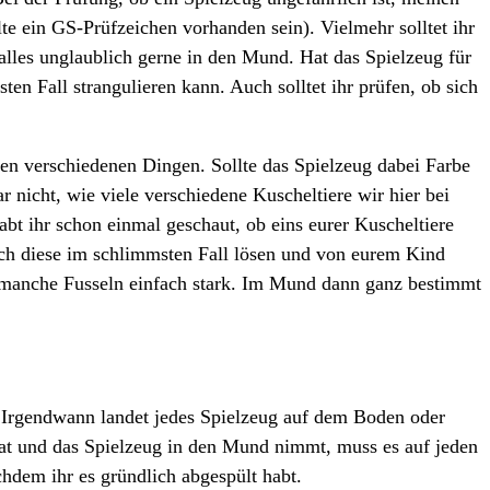
lte ein GS-Prüfzeichen vorhanden sein). Vielmehr solltet ihr
alles unglaublich gerne in den Mund. Hat das Spielzeug für
n Fall strangulieren kann. Auch solltet ihr prüfen, ob sich
den verschiedenen Dingen. Sollte das Spielzeug dabei Farbe
 nicht, wie viele verschiedene Kuscheltiere wir hier bei
bt ihr schon einmal geschaut, ob eins eurer Kuscheltiere
ich diese im schlimmsten Fall lösen und von eurem Kind
 manche Fusseln einfach stark. Im Mund dann ganz bestimmt
t. Irgendwann landet jedes Spielzeug auf dem Boden oder
 hat und das Spielzeug in den Mund nimmt, muss es auf jeden
hdem ihr es gründlich abgespült habt.