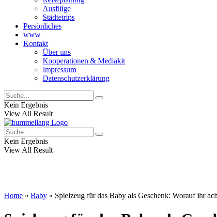
Ausflüge
Städtetrips
Persönliches
www
Kontakt
Über uns
Kooperationen & Mediakit
Impressum
Datenschutzerklärung
Kein Ergebnis
View All Result
Kein Ergebnis
View All Result
Home
»
Baby
»
Spielzeug für das Baby als Geschenk: Worauf ihr acht