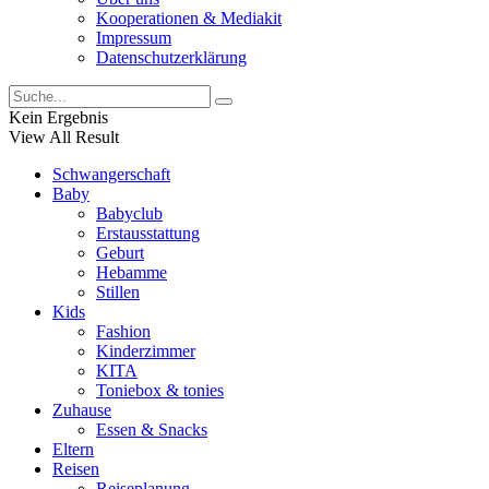
Kooperationen & Mediakit
Impressum
Datenschutzerklärung
Kein Ergebnis
View All Result
Schwangerschaft
Baby
Babyclub
Erstausstattung
Geburt
Hebamme
Stillen
Kids
Fashion
Kinderzimmer
KITA
Toniebox & tonies
Zuhause
Essen & Snacks
Eltern
Reisen
Reiseplanung