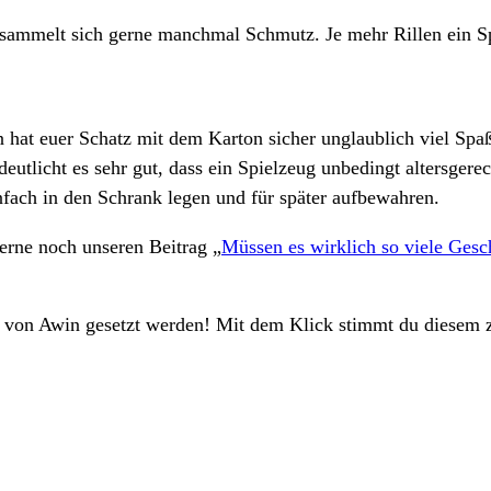
en sammelt sich gerne manchmal Schmutz. Je mehr Rillen ein
hat euer Schatz mit dem Karton sicher unglaublich viel Spaß, 
deutlicht es sehr gut, dass ein Spielzeug unbedingt altersgerec
nfach in den Schrank legen und für später aufbewahren.
erne noch unseren Beitrag „
Müssen es wirklich so viele Gesc
e von Awin gesetzt werden! Mit dem Klick stimmt du diesem 