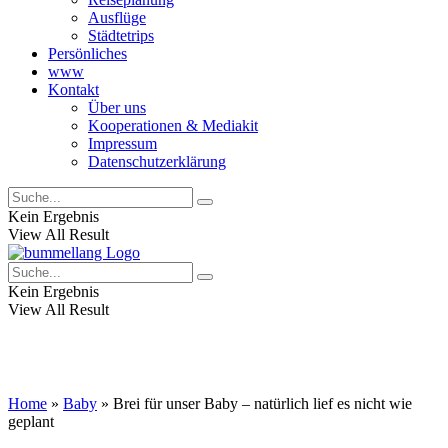
Ausflüge
Städtetrips
Persönliches
www
Kontakt
Über uns
Kooperationen & Mediakit
Impressum
Datenschutzerklärung
Kein Ergebnis
View All Result
Kein Ergebnis
View All Result
Home
»
Baby
»
Brei für unser Baby – natürlich lief es nicht wie
geplant