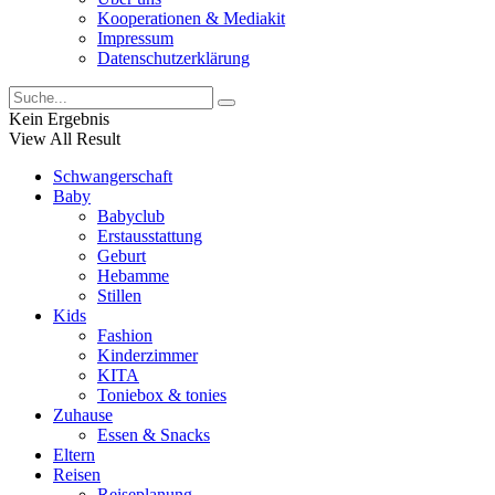
Kooperationen & Mediakit
Impressum
Datenschutzerklärung
Kein Ergebnis
View All Result
Schwangerschaft
Baby
Babyclub
Erstausstattung
Geburt
Hebamme
Stillen
Kids
Fashion
Kinderzimmer
KITA
Toniebox & tonies
Zuhause
Essen & Snacks
Eltern
Reisen
Reiseplanung