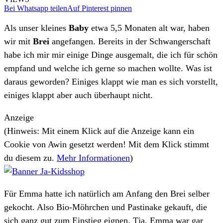
Bei Whatsapp teilen
Auf Pinterest pinnen
Als unser kleines
Baby
etwa 5,5 Monaten alt war, haben
wir mit
Brei
angefangen. Bereits in der Schwangerschaft
habe ich mir mir einige Dinge ausgemalt, die ich für schön
empfand und welche ich gerne so machen wollte. Was ist
daraus geworden? Einiges klappt wie man es sich vorstellt,
einiges klappt aber auch überhaupt nicht.
Anzeige
(Hinweis: Mit einem Klick auf die Anzeige kann ein
Cookie von Awin gesetzt werden! Mit dem Klick stimmt
du diesem zu.
Mehr Informationen
)
Für Emma hatte ich natürlich am Anfang den Brei selber
gekocht. Also Bio-Möhrchen und Pastinake gekauft, die
sich ganz gut zum Einstieg eignen. Tja, Emma war gar