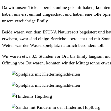
Da wir unsere Tickets bereits online gekauft haben, konnte
haben uns erst einmal umgeschaut und haben eine tolle Spie
unsere zweijährige Emily.
Beide waren von dem IKUNA Naturresort begeistert und hatt
erwischt, zwar sind einige Bereiche überdacht und mit Sonne
Wetter war der Wasserspielplatz natürlich besonders toll.
Wir waren etwa 3,5 Stunden vor Ort, bis Emily langsam müd
Öffnung vor Ort waren, konnten wir der Mittagssonne etwas 