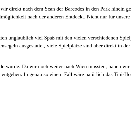
n wir direkt nach dem Scan der Barcodes in den Park hinein g
lmöglichkeit nach der anderen Entdeckt. Nicht nur für unsere
en unglaublich viel Spaß mit den vielen verschiedenen Spiel
nsegeln ausgestattet, viele Spielplätze sind aber direkt in 
e wurde. Da wir noch weiter nach Wien mussten, haben wir u
entgehen. In genau so einem Fall wäre natürlich das Tipi-Hot