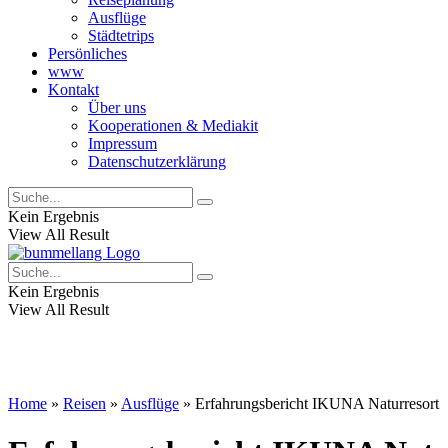
Ausflüge
Städtetrips
Persönliches
www
Kontakt
Über uns
Kooperationen & Mediakit
Impressum
Datenschutzerklärung
Kein Ergebnis
View All Result
Kein Ergebnis
View All Result
Home
»
Reisen
»
Ausflüge
»
Erfahrungsbericht IKUNA Naturresort