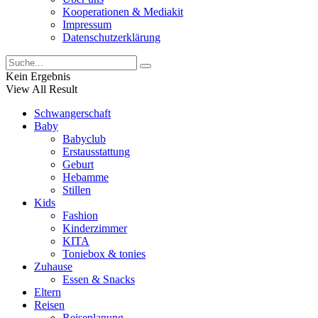
Kooperationen & Mediakit
Impressum
Datenschutzerklärung
Kein Ergebnis
View All Result
Schwangerschaft
Baby
Babyclub
Erstausstattung
Geburt
Hebamme
Stillen
Kids
Fashion
Kinderzimmer
KITA
Toniebox & tonies
Zuhause
Essen & Snacks
Eltern
Reisen
Reiseplanung