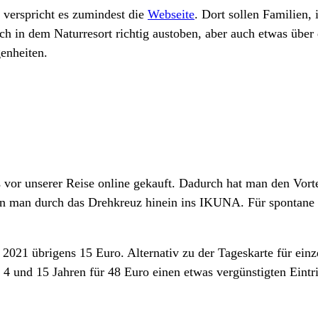
 verspricht es zumindest die
Webseite
. Dort sollen Familien, 
h in dem Naturresort richtig austoben, aber auch etwas über 
enheiten.
 vor unserer Reise online gekauft. Dadurch hat man den Vorte
nn man durch das Drehkreuz hinein ins IKUNA. Für spontane
021 übrigens 15 Euro. Alternativ zu der Tageskarte für einze
4 und 15 Jahren für 48 Euro einen etwas vergünstigten Eintri