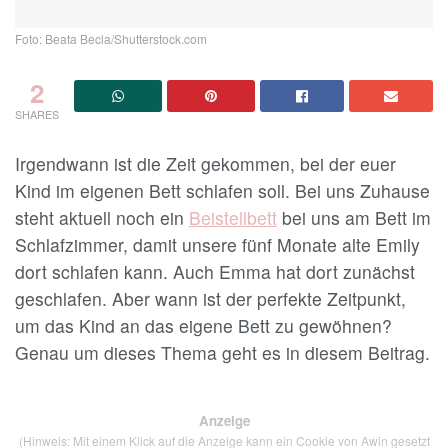
Foto: Beata Becla/Shutterstock.com
2
SHARES
Irgendwann ist die Zeit gekommen, bei der euer
Kind im eigenen Bett schlafen soll. Bei uns Zuhause
steht aktuell noch ein
Beistellbett
bei uns am Bett im
Schlafzimmer, damit unsere fünf Monate alte Emily
dort schlafen kann. Auch Emma hat dort zunächst
geschlafen. Aber wann ist der perfekte Zeitpunkt,
um das Kind an das eigene Bett zu gewöhnen?
Genau um dieses Thema geht es in diesem Beitrag.
Anzeige
(Hinweis: Mit einem Klick auf die Anzeige kann ein Cookie von Awin gesetzt