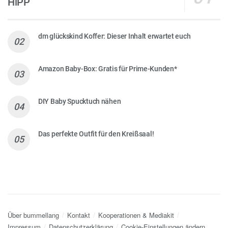
HiPP
dm glückskind Koffer: Dieser Inhalt erwartet euch
Amazon Baby-Box: Gratis für Prime-Kunden*
DIY Baby Spucktuch nähen
Das perfekte Outfit für den Kreißsaal!
Über bummellang
Kontakt
Kooperationen & Mediakit
Impressum
Datenschutzerklärung
Cookie-Einstellungen ändern