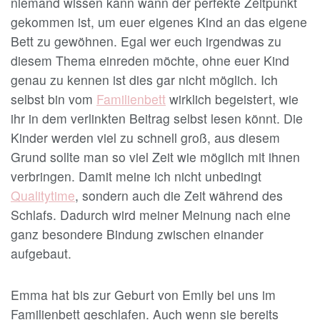
niemand wissen kann wann der perfekte Zeitpunkt
gekommen ist, um euer eigenes Kind an das eigene
Bett zu gewöhnen. Egal wer euch irgendwas zu
diesem Thema einreden möchte, ohne euer Kind
genau zu kennen ist dies gar nicht möglich. Ich
selbst bin vom
Familienbett
wirklich begeistert, wie
ihr in dem verlinkten Beitrag selbst lesen könnt. Die
Kinder werden viel zu schnell groß, aus diesem
Grund sollte man so viel Zeit wie möglich mit ihnen
verbringen. Damit meine ich nicht unbedingt
Qualitytime
, sondern auch die Zeit während des
Schlafs. Dadurch wird meiner Meinung nach eine
ganz besondere Bindung zwischen einander
aufgebaut.
Emma hat bis zur Geburt von Emily bei uns im
Familienbett geschlafen. Auch wenn sie bereits