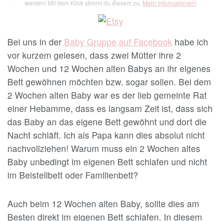
werden! Mit dem Klick stimmt du diesem zu.
Mehr Informationen
)
Bei uns in der
Baby Gruppe auf Facebook
habe ich
vor kurzem gelesen, dass zwei Mütter ihre 2
Wochen und 12 Wochen alten Babys an ihr eigenes
Bett gewöhnen möchten bzw. sogar sollen. Bei dem
2 Wochen alten Baby war es der lieb gemeinte Rat
einer Hebamme, dass es langsam Zeit ist, dass sich
das Baby an das eigene Bett gewöhnt und dort die
Nacht schläft. Ich als Papa kann dies absolut nicht
nachvollziehen! Warum muss ein 2 Wochen altes
Baby unbedingt im eigenen Bett schlafen und nicht
im Beistellbett oder Familienbett?
Auch beim 12 Wochen alten Baby, sollte dies am
Besten direkt im eigenen Bett schlafen. In diesem