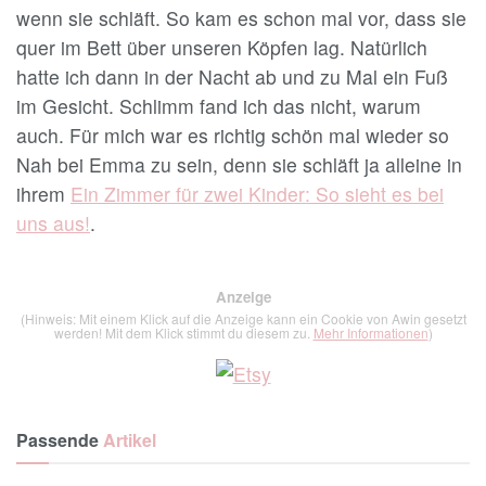
wenn sie schläft. So kam es schon mal vor, dass sie
quer im Bett über unseren Köpfen lag. Natürlich
hatte ich dann in der Nacht ab und zu Mal ein Fuß
im Gesicht. Schlimm fand ich das nicht, warum
auch. Für mich war es richtig schön mal wieder so
Nah bei Emma zu sein, denn sie schläft ja alleine in
ihrem
Ein Zimmer für zwei Kinder: So sieht es bei
uns aus!
.
Anzeige
(Hinweis: Mit einem Klick auf die Anzeige kann ein Cookie von Awin gesetzt
werden! Mit dem Klick stimmt du diesem zu.
Mehr Informationen
)
Passende
Artikel